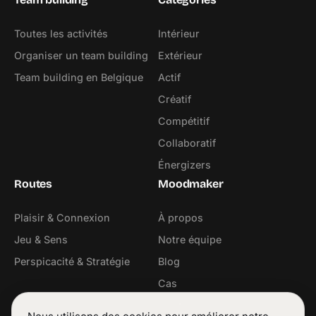
Toutes les activités
Intérieur
Organiser un team building
Extérieur
Team building en Belgique
Actif
Créatif
Compétitif
Collaboratif
Énergizers
Routes
Moodmaker
Plaisir & Connexion
À propos
Jeu & Sens
Notre équipe
Perspicacité & Stratégie
Blog
Cas
Contact