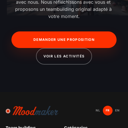
avec nous. Nous réfléchissons avec vous et 
proposons un teambuilding original adapté à 
votre moment.
DEMANDER UNE PROPOSITION
VOIR LES ACTIVITÉS
NL
FR
EN
Team building
Catégories