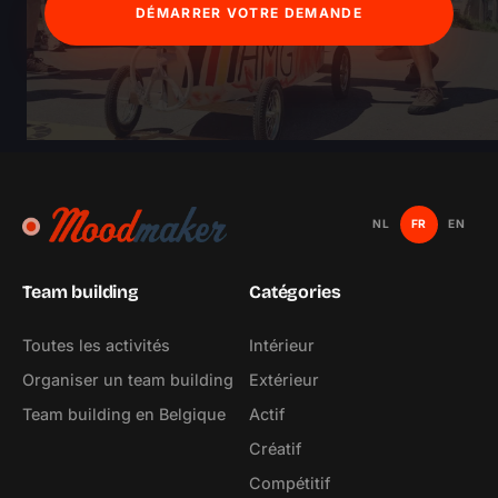
DÉMARRER VOTRE DEMANDE
NL
FR
EN
Team building
Catégories
Toutes les activités
Intérieur
Organiser un team building
Extérieur
Team building en Belgique
Actif
Créatif
Compétitif