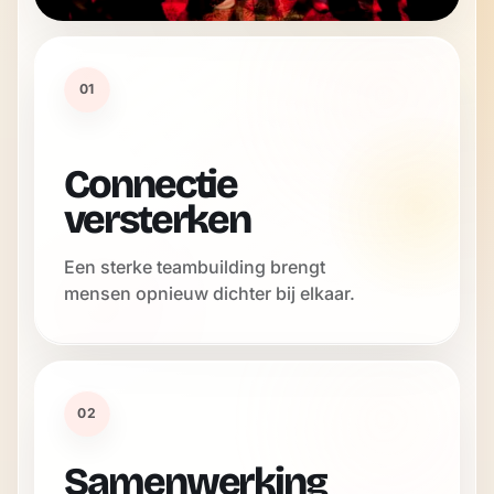
01
Connectie
versterken
Een sterke teambuilding brengt
mensen opnieuw dichter bij elkaar.
02
Samenwerking