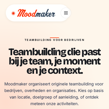
Ga naar inhoud
TEAMBUILDING VOOR BEDRIJVEN
Teambuilding die past
bij je team, je moment
en je context.
Moodmaker organiseert originele teambuilding voor 
bedrijven, overheden en organisaties. Kies op basis 
van locatie, doelgroep of aanleiding, of ontdek 
meteen onze activiteiten.