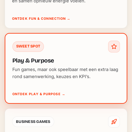
en samen opnieuw energie voelen.
ONTDEK FUN & CONNECTION
→
SWEET SPOT
Play & Purpose
Fun games, maar ook speelbaar met een extra laag
rond samenwerking, keuzes en KPI’s.
ONTDEK PLAY & PURPOSE
→
BUSINESS GAMES