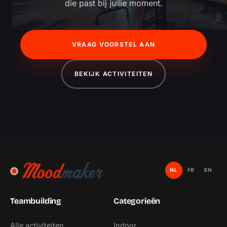
die past bij jullie moment.
VRAAG VOORSTEL AAN
BEKIJK ACTIVITEITEN
NL
FR
EN
Teambuilding
Categorieën
Alle activiteiten
Indoor