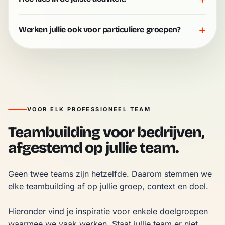
+
Werken jullie ook voor particuliere groepen?
VOOR ELK PROFESSIONEEL TEAM
Teambuilding voor bedrijven,
afgestemd op jullie team.
Geen twee teams zijn hetzelfde. Daarom stemmen we 
elke teambuilding af op jullie groep, context en doel.

Hieronder vind je inspiratie voor enkele doelgroepen 
waarmee we vaak werken. Staat jullie team er niet 