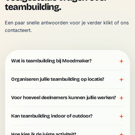
teambuilding.
Een paar snelle antwoorden voor je verder klikt of ons 
contacteert.
+
Wat is teambuilding bij Moodmaker?
+
Organiseren jullie teambuilding op locatie?
+
Voor hoeveel deelnemers kunnen jullie werken?
+
Kan teambuilding indoor of outdoor?
+
Hoe kies ik de juiste activiteit?