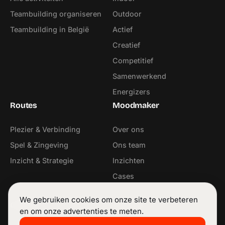
Teambuilding organiseren
Outdoor
Teambuilding in België
Actief
Creatief
Competitief
Samenwerkend
Energizers
Routes
Moodmaker
Plezier & Verbinding
Over ons
Spel & Zingeving
Ons team
Inzicht & Strategie
Inzichten
Cases
Contact
We gebruiken cookies om onze site te verbeteren
Contact
Volg ons
en om onze advertenties te meten.