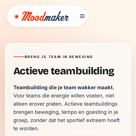
Ga naar inhoud
BRENG JE TEAM IN BEWEGING
Actieve teambuilding
Teambuilding die je team wakker maakt.
Voor teams die energie willen voelen, niet 
alleen erover praten. Actieve teambuildings 
brengen beweging, tempo en goesting in je 
groep, zonder dat het sportief extreem hoeft 
te worden.