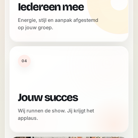
Iedereen mee
Energie, stijl en aanpak afgestemd
op jouw groep.
04
Jouw succes
Wij runnen de show. Jij krijgt het
applaus.