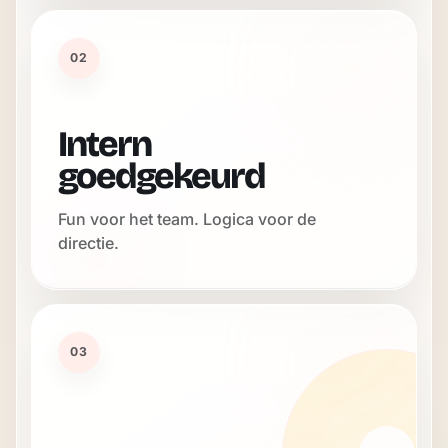
02
Intern
goedgekeurd
Fun voor het team. Logica voor de
directie.
03