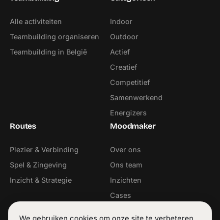
Alle activiteiten
Indoor
Teambuilding organiseren
Outdoor
Teambuilding in België
Actief
Creatief
Competitief
Samenwerkend
Energizers
Routes
Moodmaker
Plezier & Verbinding
Over ons
Spel & Zingeving
Ons team
Inzicht & Strategie
Inzichten
Cases
Contact
We gebruiken cookies om onze site te verbeteren