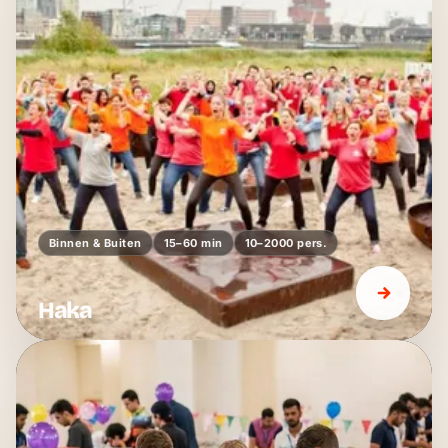
Binnen & Buiten
15–60 min
10–2000 pers.
Haka