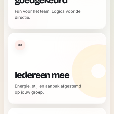
goedgekeurd
Fun voor het team. Logica voor de
directie.
03
Iedereen mee
Energie, stijl en aanpak afgestemd
op jouw groep.