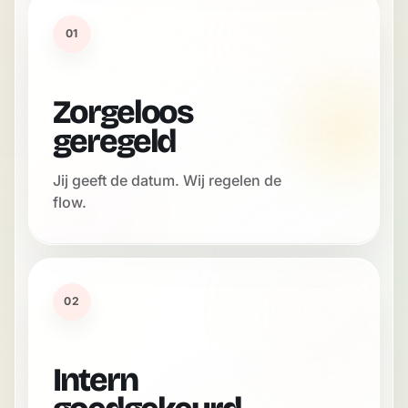
01
Zorgeloos
geregeld
Jij geeft de datum. Wij regelen de
flow.
02
Intern