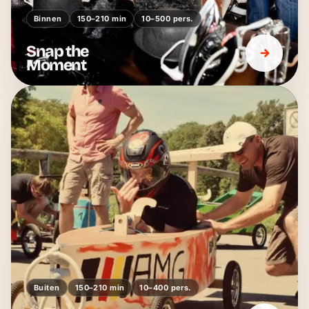
Binnen
150–210 min
10–500 pers.
Snap the
Moment
Buiten
150–210 min
10–400 pers.