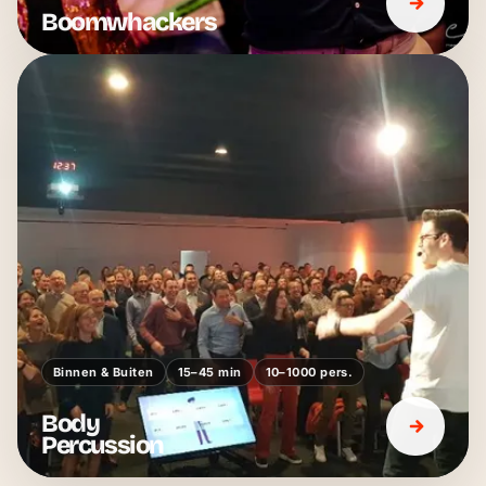
Boomwhackers
Binnen & Buiten
15–45 min
10–1000 pers.
Body
Percussion