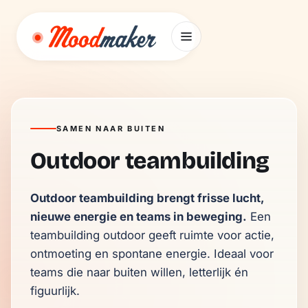
Ga naar inhoud
SAMEN NAAR BUITEN
Outdoor teambuilding
Outdoor teambuilding brengt frisse lucht, 
nieuwe energie en teams in beweging.
 Een 
teambuilding outdoor geeft ruimte voor actie, 
ontmoeting en spontane energie. Ideaal voor 
teams die naar buiten willen, letterlijk én 
figuurlijk.