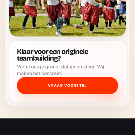
Klaar voor een originele
teambuilding?
Vertel ons je groep, datum en sfeer. Wij
maken het concreet.
VRAAG VOORSTEL