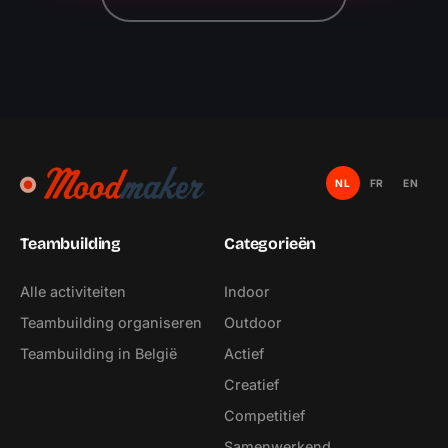
NL
FR
EN
Teambuilding
Categorieën
Alle activiteiten
Indoor
Teambuilding organiseren
Outdoor
Teambuilding in België
Actief
Creatief
Competitief
Samenwerkend