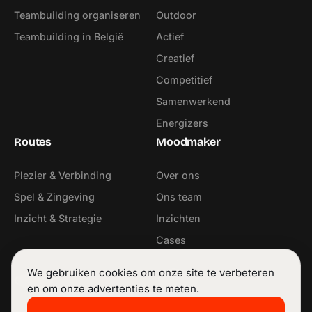
Teambuilding organiseren
Outdoor
Teambuilding in België
Actief
Creatief
Competitief
Samenwerkend
Energizers
Routes
Moodmaker
Plezier & Verbinding
Over ons
Spel & Zingeving
Ons team
Inzicht & Strategie
Inzichten
Cases
Contact
We gebruiken cookies om onze site te verbeteren
Contact
Volg ons
en om onze advertenties te meten.