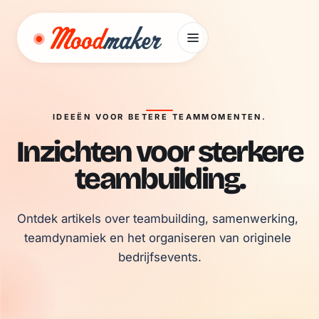
Ga naar inhoud
IDEEËN VOOR BETERE TEAMMOMENTEN.
Inzichten voor sterkere
teambuilding.
Ontdek artikels over teambuilding, samenwerking, 
teamdynamiek en het organiseren van originele 
bedrijfsevents.