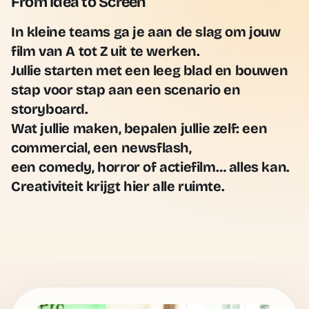
From Idea to Screen
In kleine teams ga je aan de slag om jouw
film van A tot Z uit te werken.
Jullie starten met een leeg blad en bouwen
stap voor stap aan een scenario en
storyboard.
Wat jullie maken, bepalen jullie zelf:
een
commercial, een newsflash,
een comedy, horror of actiefilm
… alles kan.
Creativiteit krijgt hier alle ruimte.