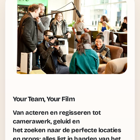
Your Team, Your Film
Van acteren en regisseren tot
camerawerk, geluid en
het zoeken naar de perfecte locaties
en props:
alles ligt in handen van het