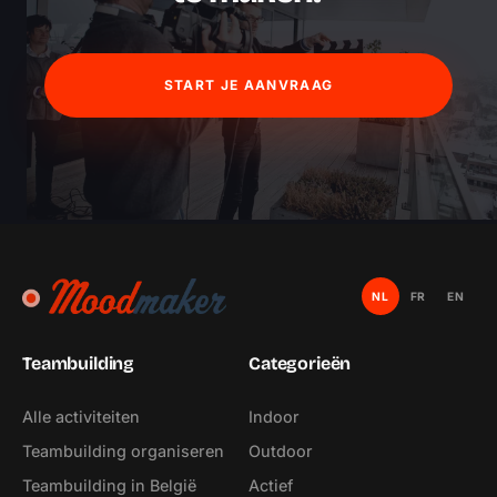
START JE AANVRAAG
NL
FR
EN
Teambuilding
Categorieën
Alle activiteiten
Indoor
Teambuilding organiseren
Outdoor
Teambuilding in België
Actief