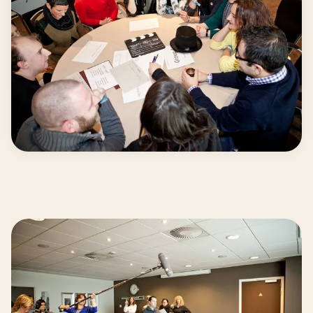
Van idee … naar film!