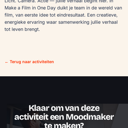
Licht. Camera. Actie — jullie verhaal begint hier. In 
Make a Film in One Day duikt je team in de wereld van 
film, van eerste idee tot eindresultaat. Een creatieve, 
energieke ervaring waar samenwerking jullie verhaal 
tot leven brengt.
← Terug naar activiteiten
Klaar om van deze
activiteit een Moodmaker
te maken?