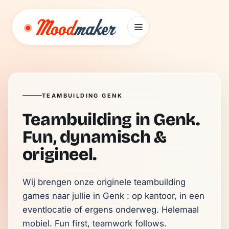
Ga naar inhoud
TEAMBUILDING GENK
Teambuilding in Genk.
Fun, dynamisch &
origineel.
Wij brengen onze originele teambuilding 
games naar jullie in Genk : op kantoor, in een 
eventlocatie of ergens onderweg. Helemaal 
mobiel. Fun first, teamwork follows.