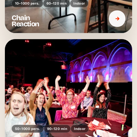
10–1000 pers.
60–120 min
Indoor
Chain
Reaction
50–1000 pers.
90–120 min
Indoor