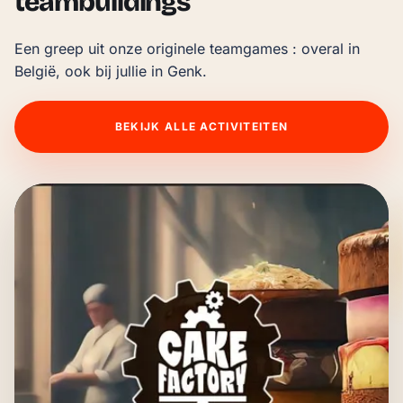
teambuildings
Een greep uit onze originele teamgames : overal in 
België, ook bij jullie in Genk.
BEKIJK ALLE ACTIVITEITEN