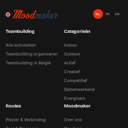
NL
FR
EN
Teambuilding
Categorieën
Alle activiteiten
Indoor
Teambuilding organiseren
Outdoor
Teambuilding in België
Actief
Creatief
Competitief
Samenwerkend
Energizers
Routes
Moodmaker
Plezier & Verbinding
Over ons