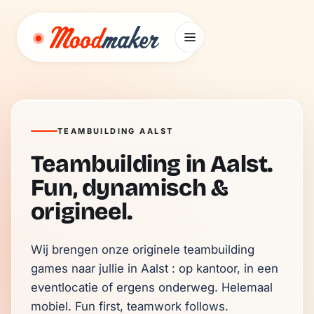
Ga naar inhoud
TEAMBUILDING AALST
Teambuilding in Aalst.
Fun, dynamisch &
origineel.
Wij brengen onze originele teambuilding 
games naar jullie in Aalst : op kantoor, in een 
eventlocatie of ergens onderweg. Helemaal 
mobiel. Fun first, teamwork follows.