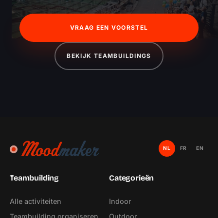
VRAAG EEN VOORSTEL
BEKIJK TEAMBUILDINGS
NL
FR
EN
Teambuilding
Categorieën
Alle activiteiten
Indoor
Teambuilding organiseren
Outdoor