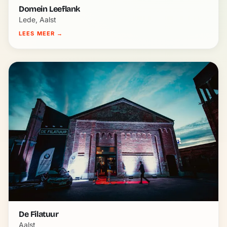
Domein Leeflank
Lede, Aalst
LEES MEER
→
De Filatuur
Aalst