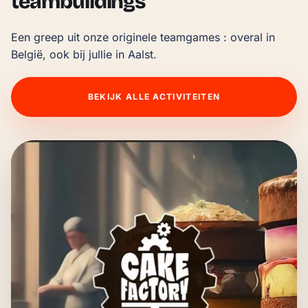
teambuildings
Een greep uit onze originele teamgames : overal in 
België, ook bij jullie in Aalst.
BEKIJK ALLE ACTIVITEITEN