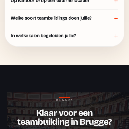
+
Op kantoor of op een externe locatie?
+
Welke soort teambuildings doen jullie?
+
In welke talen begeleiden jullie?
KLAAR?
Klaar voor een
teambuilding in Brugge?