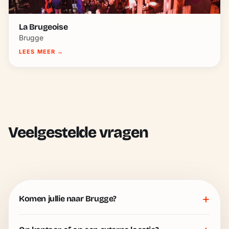
La Brugeoise
Brugge
LEES MEER
→
Veelgestelde vragen
+
Komen jullie naar Brugge?