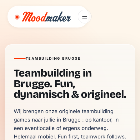
Ga naar inhoud
TEAMBUILDING BRUGGE
Teambuilding in
Brugge. Fun,
dynamisch & origineel.
Wij brengen onze originele teambuilding 
games naar jullie in Brugge : op kantoor, in 
een eventlocatie of ergens onderweg. 
Helemaal mobiel. Fun first, teamwork follows.