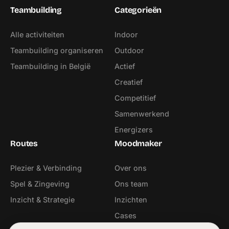
Teambuilding
Categorieën
Alle activiteiten
Indoor
Teambuilding organiseren
Outdoor
Teambuilding in België
Actief
Creatief
Competitief
Samenwerkend
Energizers
Routes
Moodmaker
Plezier & Verbinding
Over ons
Spel & Zingeving
Ons team
Inzicht & Strategie
Inzichten
Cases