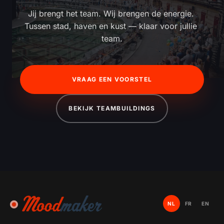
Jij brengt het team. Wij brengen de energie. 
Tussen stad, haven en kust — klaar voor jullie 
team.
VRAAG EEN VOORSTEL
BEKIJK TEAMBUILDINGS
NL
FR
EN