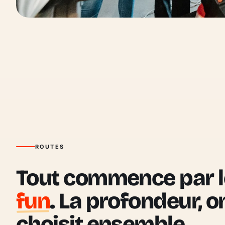
ROUTES
Tout commence par l
fun
. La profondeur, o
choisit ensemble.