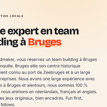
TISE LOCALE
e expert en team
ding à
Bruges
maker, vous réservez un team building à Bruges 
anquille. Bruges allie son centre historique 
ent connu au port de Zeebruges et à un large 
treprises. Nous avons une large expérience avec 
es à Bruges et alentours, nous sommes 100 % 
 nous animons en néerlandais, français et anglais. 
s jeux originaux, bien encadrés. Fun first, 
follows.