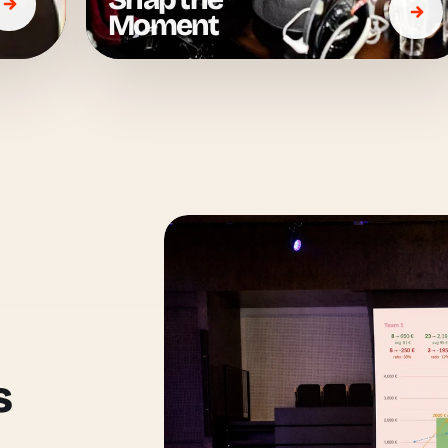
Moment
s