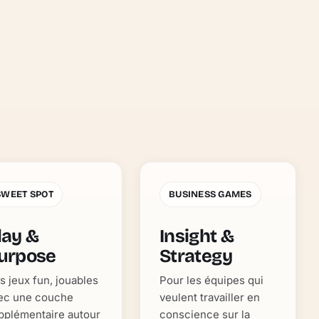
SWEET SPOT
BUSINESS GAMES
lay &
Insight &
urpose
Strategy
s jeux fun, jouables
Pour les équipes qui
ec une couche
veulent travailler en
pplémentaire autour
conscience sur la