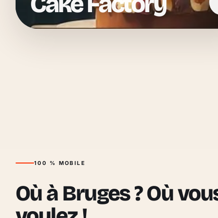
Cake Factory
100 % MOBILE
Où à Bruges ? Où vou
voulez !