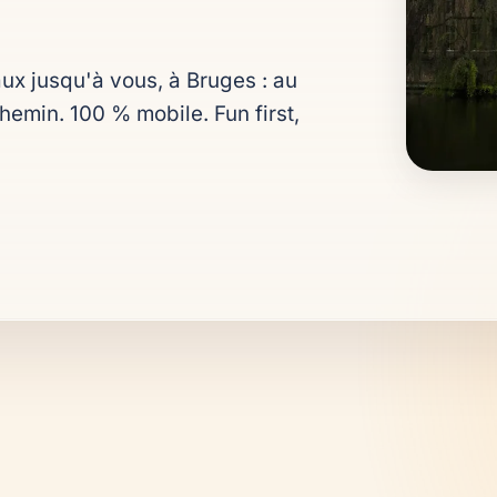
x jusqu'à vous, à Bruges : au 
emin. 100 % mobile. Fun first, 