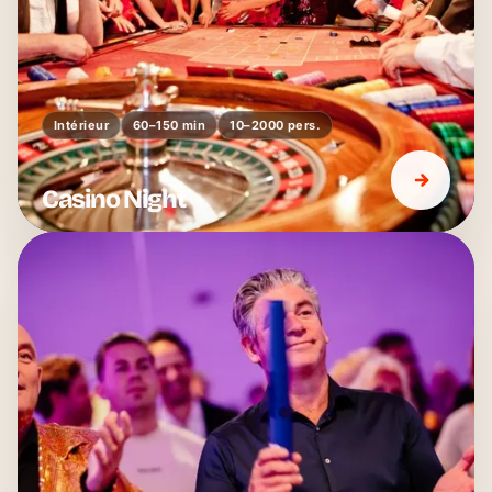
Intérieur
60–150 min
10–2000 pers.
Casino Night