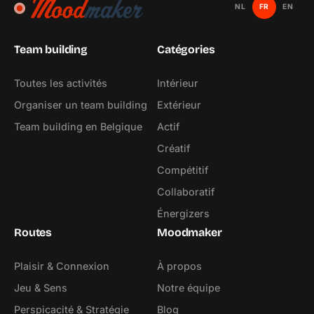
NL
FR
EN
Team building
Catégories
Toutes les activités
Intérieur
Organiser un team building
Extérieur
Team building en Belgique
Actif
Créatif
Compétitif
Collaboratif
Énergizers
Routes
Moodmaker
Plaisir & Connexion
À propos
Jeu & Sens
Notre équipe
Perspicacité & Stratégie
Blog