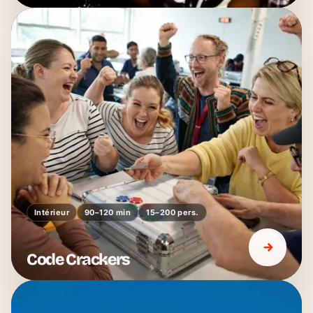
Intérieur
90–120 min
15–200 pers.
Code Crackers