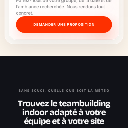
Parlez-nous de votre groupe, de la date et de
l’ambiance recherchée. Nous rendons tout
concret.
DEMANDER UNE PROPOSITION
SANS SOUCI, QUELLE QUE SOIT LA MÉTÉO
Trouvez le teambuilding
indoor adapté à votre
équipe et à votre site