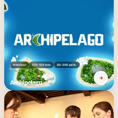
Intérieur
120–150 min
30–300 pers.
Archipelago