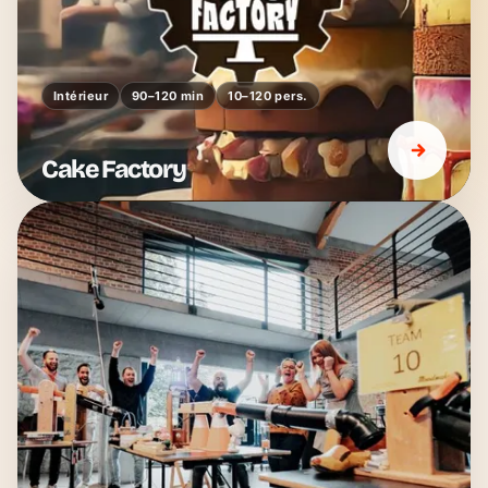
Intérieur
90–120 min
10–120 pers.
Cake Factory