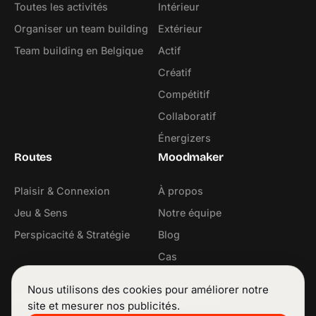
Toutes les activités
Intérieur
Organiser un team building
Extérieur
Team building en Belgique
Actif
Créatif
Compétitif
Collaboratif
Énergizers
Routes
Moodmaker
Plaisir & Connexion
À propos
Jeu & Sens
Notre équipe
Perspicacité & Stratégie
Blog
Cas
Contact
Nous utilisons des cookies pour améliorer notre
Contact
Suivez-nous
site et mesurer nos publicités.