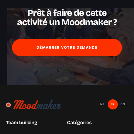
Prêt à faire de cette
activité un Moodmaker ?
DÉMARRER VOTRE DEMANDE
NL
FR
EN
Team building
Catégories