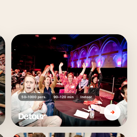
50–1000 pers.
90–120 min
Indoor
Detour