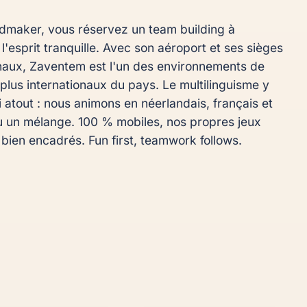
maker, vous réservez un team building à 
'esprit tranquille. Avec son aéroport et ses sièges 
onaux, Zaventem est l'un des environnements de 
s plus internationaux du pays. Le multilinguisme y 
i atout : nous animons en néerlandais, français et 
u un mélange. 100 % mobiles, nos propres jeux 
 bien encadrés. Fun first, teamwork follows.