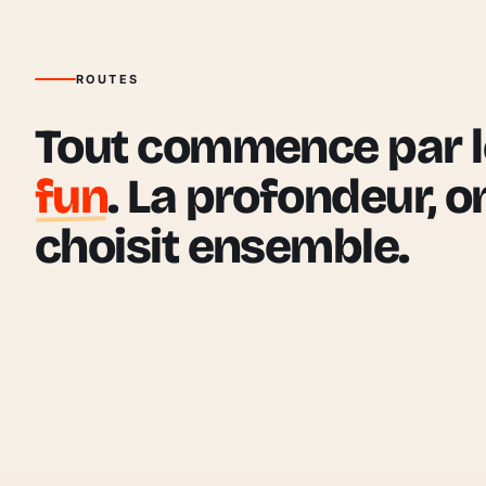
ROUTES
Tout commence par l
fun
. La profondeur, o
choisit ensemble.