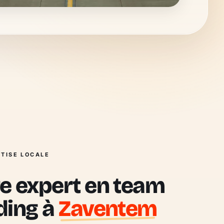
TISE LOCALE
e expert en team
ding à
Zaventem