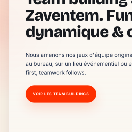
Zaventem. Fun
dynamique & o
Nous amenons nos jeux d'équipe originau
au bureau, sur un lieu événementiel ou e
first, teamwork follows.
VOIR LES TEAM BUILDINGS