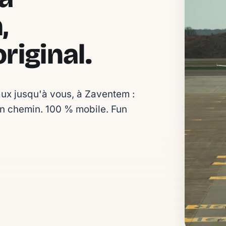
,
riginal.
x jusqu'à vous, à Zaventem : 
n chemin. 100 % mobile. Fun 