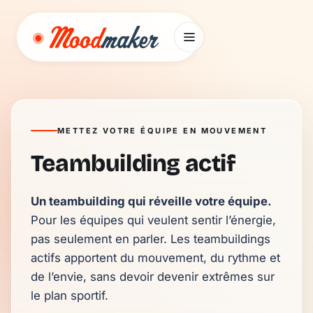
Aller au contenu
METTEZ VOTRE ÉQUIPE EN MOUVEMENT
Teambuilding actif
Un teambuilding qui réveille votre équipe.
Pour les équipes qui veulent sentir l’énergie, 
pas seulement en parler. Les teambuildings 
actifs apportent du mouvement, du rythme et 
de l’envie, sans devoir devenir extrêmes sur 
le plan sportif.