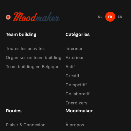
NL
FR
EN
Team building
Catégories
Toutes les activités
Intérieur
Organiser un team building
Extérieur
Team building en Belgique
Actif
Créatif
Compétitif
Collaboratif
Énergizers
Routes
Moodmaker
Plaisir & Connexion
À propos