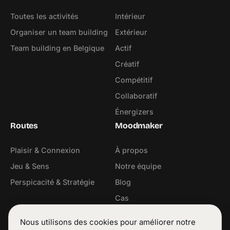
Toutes les activités
Intérieur
Organiser un team building
Extérieur
Team building en Belgique
Actif
Créatif
Compétitif
Collaboratif
Énergizers
Routes
Moodmaker
Plaisir & Connexion
À propos
Jeu & Sens
Notre équipe
Perspicacité & Stratégie
Blog
Cas
Contact
Nous utilisons des cookies pour améliorer notre
Contact
Suivez-nous