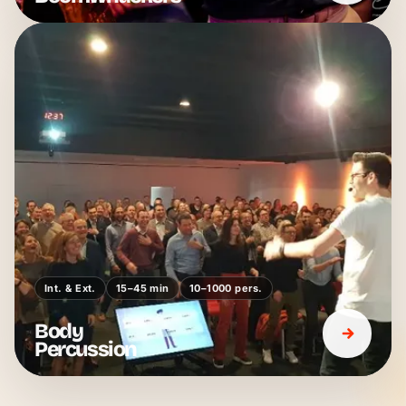
Int. & Ext.
15–45 min
10–1000 pers.
Body
Percussion