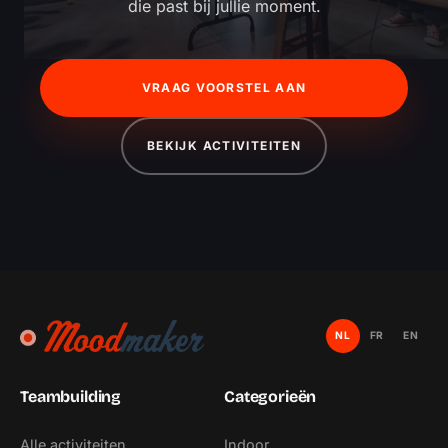
die past bij jullie moment.
VRAAG VOORSTEL AAN
BEKIJK ACTIVITEITEN
NL
FR
EN
Teambuilding
Categorieën
Alle activiteiten
Indoor