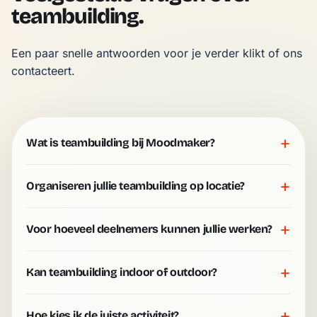
teambuilding.
Een paar snelle antwoorden voor je verder klikt of ons 
contacteert.
+
Wat is teambuilding bij Moodmaker?
+
Organiseren jullie teambuilding op locatie?
+
Voor hoeveel deelnemers kunnen jullie werken?
+
Kan teambuilding indoor of outdoor?
+
Hoe kies ik de juiste activiteit?