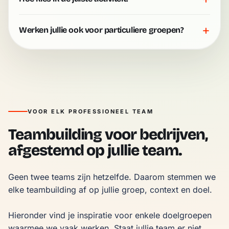
+
Werken jullie ook voor particuliere groepen?
VOOR ELK PROFESSIONEEL TEAM
Teambuilding voor bedrijven,
afgestemd op jullie team.
Geen twee teams zijn hetzelfde. Daarom stemmen we 
elke teambuilding af op jullie groep, context en doel.

Hieronder vind je inspiratie voor enkele doelgroepen 
waarmee we vaak werken. Staat jullie team er niet 