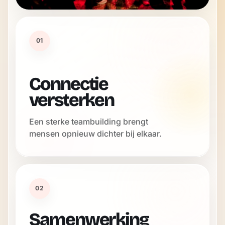
01
Connectie
versterken
Een sterke teambuilding brengt
mensen opnieuw dichter bij elkaar.
02
Samenwerking