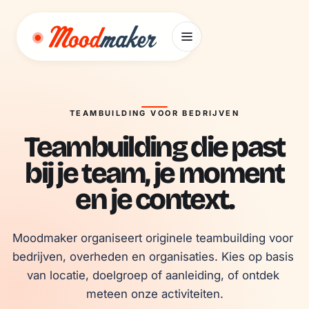
Ga naar inhoud
TEAMBUILDING VOOR BEDRIJVEN
Teambuilding die past
bij je team, je moment
en je context.
Moodmaker organiseert originele teambuilding voor 
bedrijven, overheden en organisaties. Kies op basis 
van locatie, doelgroep of aanleiding, of ontdek 
meteen onze activiteiten.