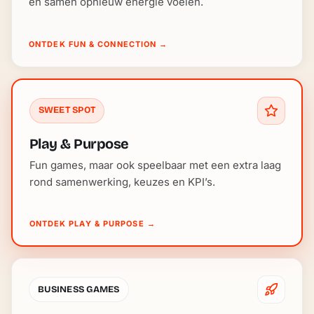
en samen opnieuw energie voelen.
ONTDEK FUN & CONNECTION
→
SWEET SPOT
Play & Purpose
Fun games, maar ook speelbaar met een extra laag
rond samenwerking, keuzes en KPI’s.
ONTDEK PLAY & PURPOSE
→
BUSINESS GAMES