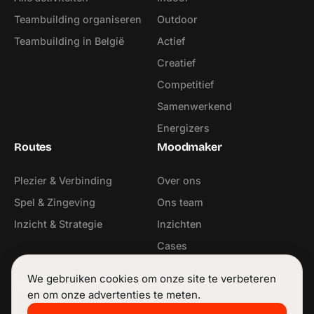
Teambuilding organiseren
Outdoor
Teambuilding in België
Actief
Creatief
Competitief
Samenwerkend
Energizers
Routes
Moodmaker
Plezier & Verbinding
Over ons
Spel & Zingeving
Ons team
Inzicht & Strategie
Inzichten
Cases
Contact
We gebruiken cookies om onze site te verbeteren
Contact
Volg ons
en om onze advertenties te meten.