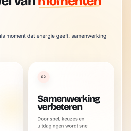
Wel van
momenten
als moment dat energie geeft, samenwerking 
02
Samenwerking
verbeteren
Door spel, keuzes en
uitdagingen wordt snel