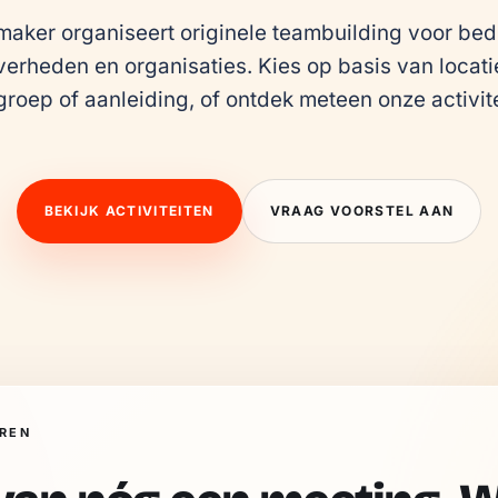
ker organiseert originele teambuilding voor bedri
verheden en organisaties. Kies op basis van locatie
groep of aanleiding, of ontdek meteen onze activite
BEKIJK ACTIVITEITEN
VRAAG VOORSTEL AAN
EREN