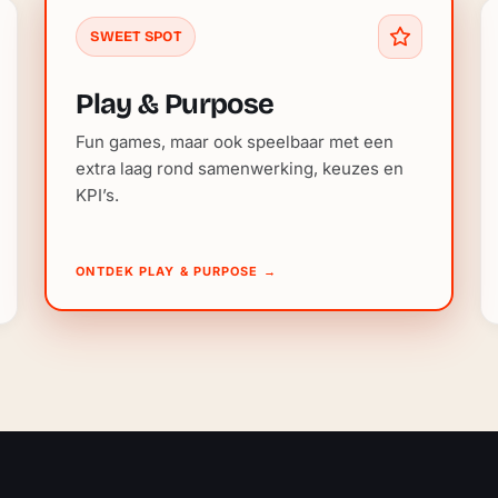
SWEET SPOT
Play & Purpose
Fun games, maar ook speelbaar met een
extra laag rond samenwerking, keuzes en
KPI’s.
ONTDEK PLAY & PURPOSE
→