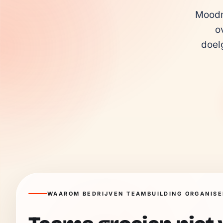
Moodma
o
doel
WAAROM BEDRIJVEN TEAMBUILDING ORGANIS