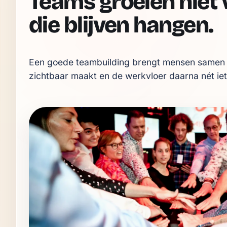
Teams groeien niet
die blijven hangen.
Een goede teambuilding brengt mensen samen ron
zichtbaar maakt en de werkvloer daarna nét iet