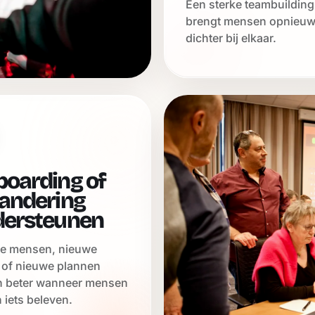
Een sterke teambuilding
brengt mensen opnieu
dichter bij elkaar.
oarding of
andering
dersteunen
e mensen, nieuwe
 of nieuwe plannen
n beter wanneer mensen
iets beleven.