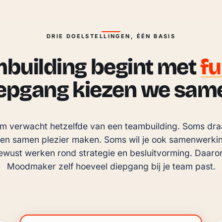
DRIE DOELSTELLINGEN, ÉÉN BASIS
building begint met
f
epgang kiezen we sam
am verwacht hetzelfde van een teambuilding. Soms draai
en samen plezier maken. Soms wil je ook samenwerkin
wust werken rond strategie en besluitvorming. Daarom k
Moodmaker zelf hoeveel diepgang bij je team past.