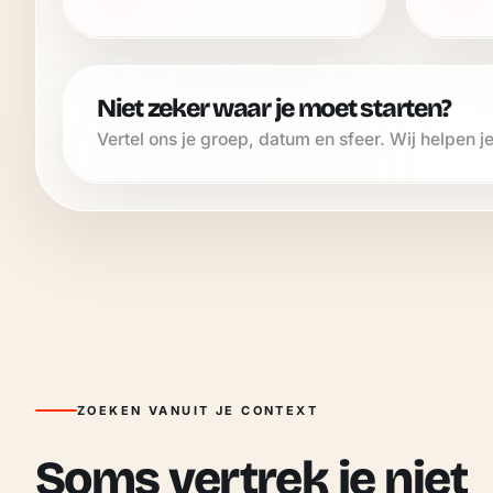
Niet zeker waar je moet starten?
Vertel ons je groep, datum en sfeer. Wij helpen je
ZOEKEN VANUIT JE CONTEXT
Soms vertrek je niet