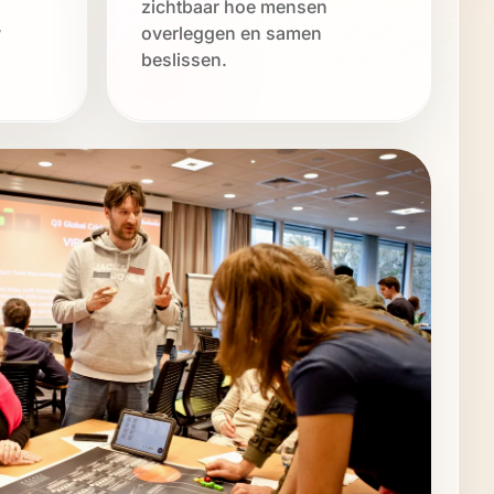
zichtbaar hoe mensen
w
overleggen en samen
beslissen.