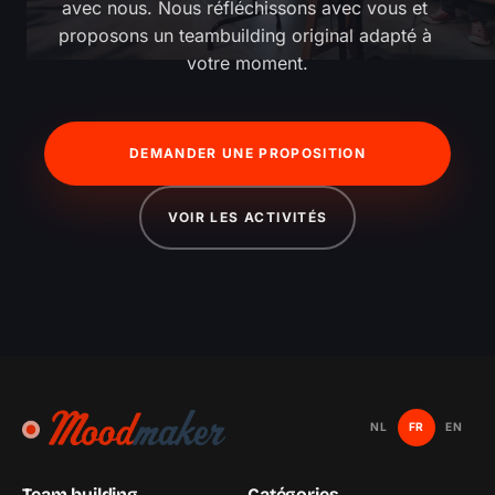
avec nous. Nous réfléchissons avec vous et 
proposons un teambuilding original adapté à 
votre moment.
DEMANDER UNE PROPOSITION
VOIR LES ACTIVITÉS
NL
FR
EN
Team building
Catégories