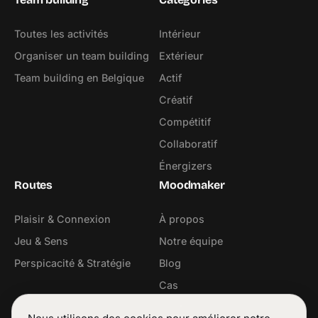
Toutes les activités
Intérieur
Organiser un team building
Extérieur
Team building en Belgique
Actif
Créatif
Compétitif
Collaboratif
Énergizers
Routes
Moodmaker
Plaisir & Connexion
À propos
Jeu & Sens
Notre équipe
Perspicacité & Stratégie
Blog
Cas
Contact