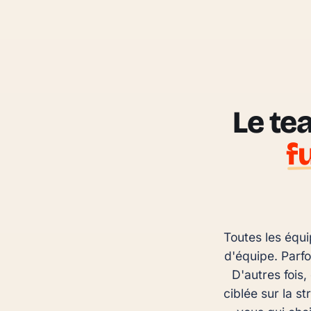
Le te
f
Toutes les équi
d'équipe. Parfo
D'autres fois,
ciblée sur la s