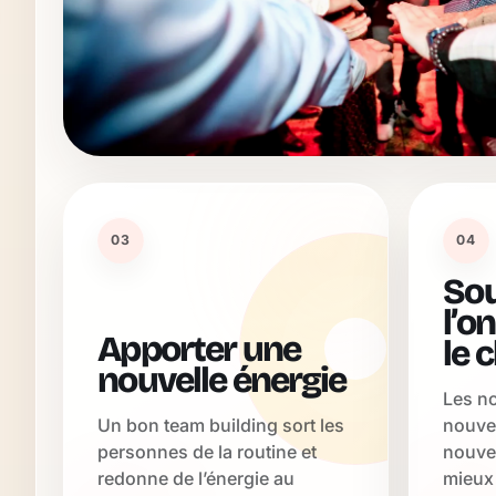
03
04
Sou
l’o
Apporter une
le 
nouvelle énergie
Les no
Un bon team building sort les
nouvel
personnes de la routine et
nouve
redonne de l’énergie au
mieux 