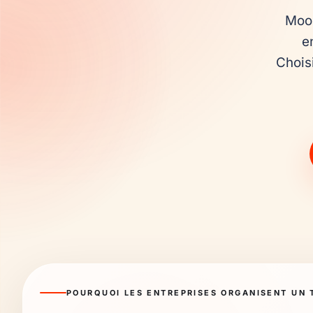
Mood
e
Choisi
POURQUOI LES ENTREPRISES ORGANISENT UN 