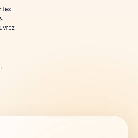
les 
. 
uvrez 