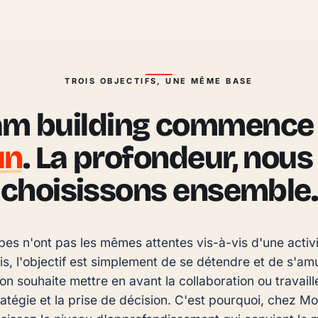
TROIS OBJECTIFS, UNE MÊME BASE
am building commence 
un
. La profondeur, nous 
choisissons ensemble.
pes n'ont pas les mêmes attentes vis-à-vis d'une activi
is, l'objectif est simplement de se détendre et de s'am
 on souhaite mettre en avant la collaboration ou travaill
tratégie et la prise de décision. C'est pourquoi, chez M