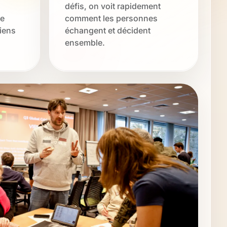
défis, on voit rapidement
ce
comment les personnes
liens
échangent et décident
ensemble.