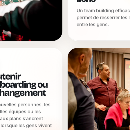
Un team building effica
permet de resserrer les 
entre les gens.
tenir
nboarding ou
changement
uvelles personnes, les
les équipes ou les
aux plans s’ancrent
lorsque les gens vivent