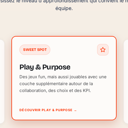
sissez le niveau d'approfondissement qui convient le m
équipe.
SWEET SPOT
Play & Purpose
Des jeux fun, mais aussi jouables avec une
couche supplémentaire autour de la
collaboration, des choix et des KPI.
DÉCOUVRIR PLAY & PURPOSE
→