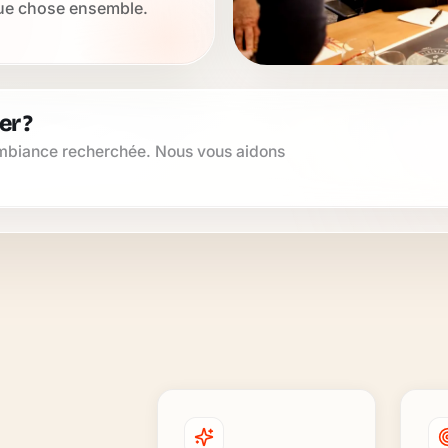
ue chose ensemble.
r ?
’ambiance recherchée. Nous vous aidons