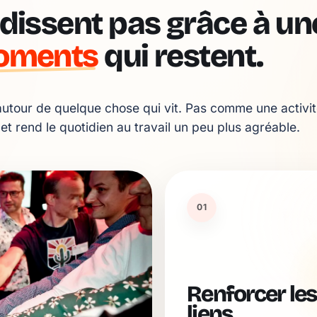
dissent pas grâce à une
oments
qui restent.
utour de quelque chose qui vit. Pas comme une activit
 et rend le quotidien au travail un peu plus agréable.
01
Renforcer les
liens