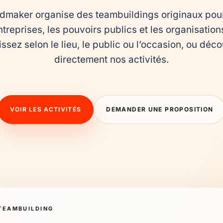
maker organise des teambuildings originaux pour 
ntreprises, les pouvoirs publics et les organisations
ssez selon le lieu, le public ou l’occasion, ou déco
directement nos activités.
VOIR LES ACTIVITÉS
DEMANDER UNE PROPOSITION
TEAMBUILDING