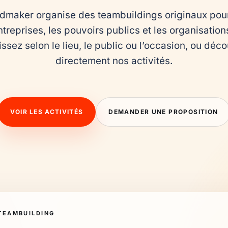
maker organise des teambuildings originaux pour 
ntreprises, les pouvoirs publics et les organisations
ssez selon le lieu, le public ou l’occasion, ou déco
directement nos activités.
VOIR LES ACTIVITÉS
DEMANDER UNE PROPOSITION
TEAMBUILDING