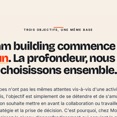
TROIS OBJECTIFS, UNE MÊME BASE
am building commence 
un
. La profondeur, nous 
choisissons ensemble.
pes n'ont pas les mêmes attentes vis-à-vis d'une activi
is, l'objectif est simplement de se détendre et de s'am
 on souhaite mettre en avant la collaboration ou travaill
tratégie et la prise de décision. C'est pourquoi, chez M