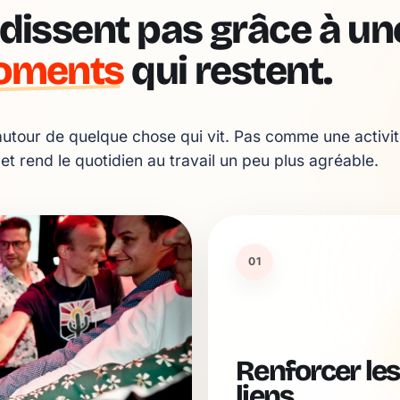
dissent pas grâce à une
oments
qui restent.
utour de quelque chose qui vit. Pas comme une activit
 et rend le quotidien au travail un peu plus agréable.
01
Renforcer les
liens