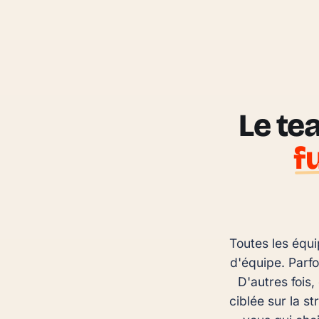
Le te
f
Toutes les équi
d'équipe. Parfo
D'autres fois,
ciblée sur la s