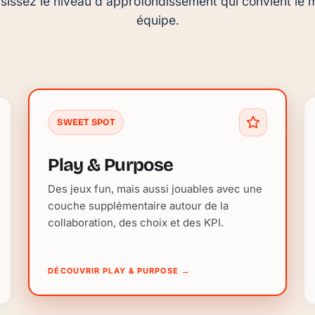
sissez le niveau d'approfondissement qui convient le m
équipe.
SWEET SPOT
Play & Purpose
Des jeux fun, mais aussi jouables avec une
couche supplémentaire autour de la
collaboration, des choix et des KPI.
DÉCOUVRIR PLAY & PURPOSE
→