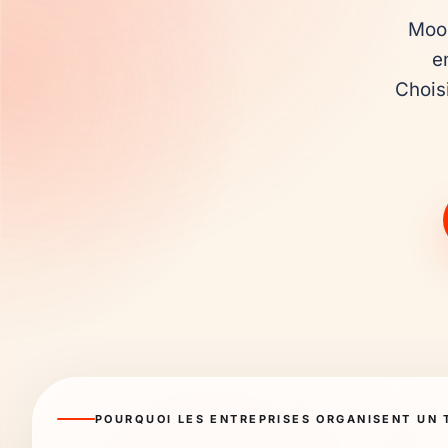
Mood
e
Choisi
POURQUOI LES ENTREPRISES ORGANISENT UN 