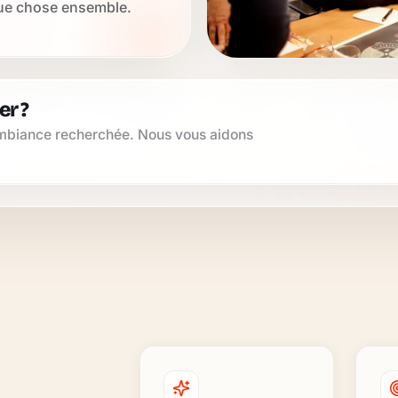
ue chose ensemble.
r ?
’ambiance recherchée. Nous vous aidons