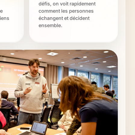
défis, on voit rapidement
ce
comment les personnes
liens
échangent et décident
ensemble.