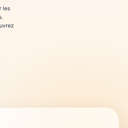
les 
. 
uvrez 