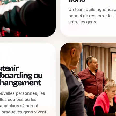
Un team building effica
permet de resserrer les 
entre les gens.
tenir
nboarding ou
changement
uvelles personnes, les
les équipes ou les
aux plans s’ancrent
lorsque les gens vivent