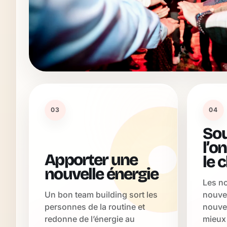
03
04
Sou
l’o
Apporter une
le 
nouvelle énergie
Les no
Un bon team building sort les
nouvel
personnes de la routine et
nouve
redonne de l’énergie au
mieux 