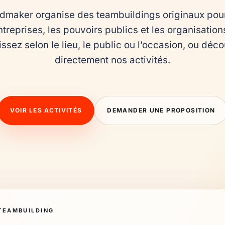
maker organise des teambuildings originaux pour 
ntreprises, les pouvoirs publics et les organisations
ssez selon le lieu, le public ou l’occasion, ou déco
directement nos activités.
VOIR LES ACTIVITÉS
DEMANDER UNE PROPOSITION
TEAMBUILDING