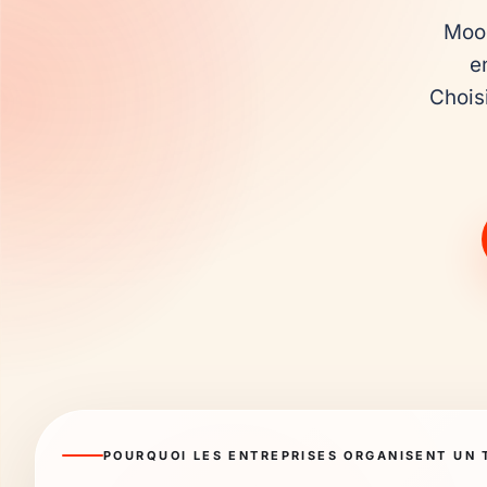
Mood
e
Choisi
POURQUOI LES ENTREPRISES ORGANISENT UN 