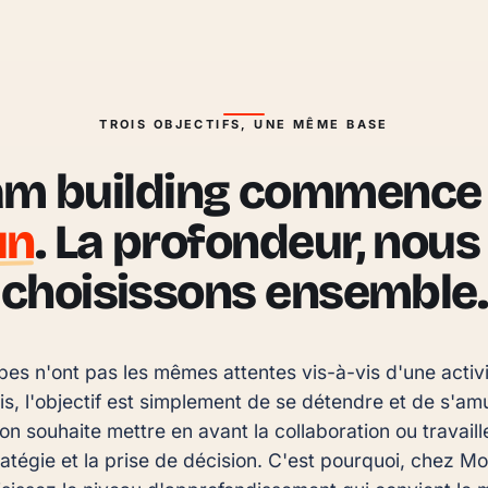
TROIS OBJECTIFS, UNE MÊME BASE
am building commence 
un
. La profondeur, nous 
choisissons ensemble.
pes n'ont pas les mêmes attentes vis-à-vis d'une activi
is, l'objectif est simplement de se détendre et de s'am
 on souhaite mettre en avant la collaboration ou travaill
tratégie et la prise de décision. C'est pourquoi, chez M