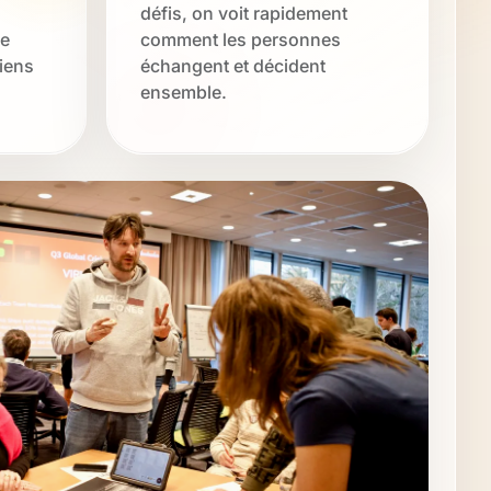
défis, on voit rapidement
ce
comment les personnes
liens
échangent et décident
ensemble.