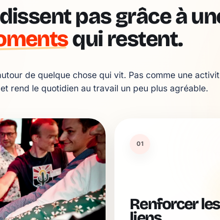
dissent pas grâce à une
oments
qui restent.
utour de quelque chose qui vit. Pas comme une activit
 et rend le quotidien au travail un peu plus agréable.
01
Renforcer les
liens