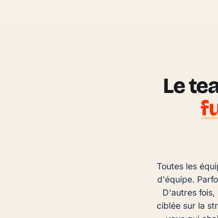
Le te
f
Toutes les équi
d'équipe. Parfo
D'autres fois,
ciblée sur la s