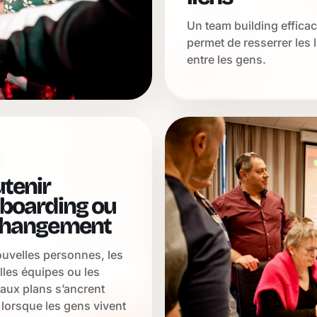
Un team building effica
permet de resserrer les 
entre les gens.
tenir
nboarding ou
changement
uvelles personnes, les
les équipes ou les
aux plans s’ancrent
lorsque les gens vivent