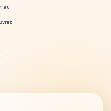
les 
. 
uvrez 