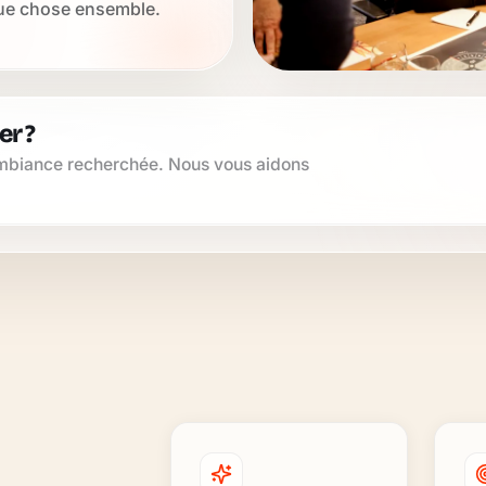
ue chose ensemble.
r ?
’ambiance recherchée. Nous vous aidons