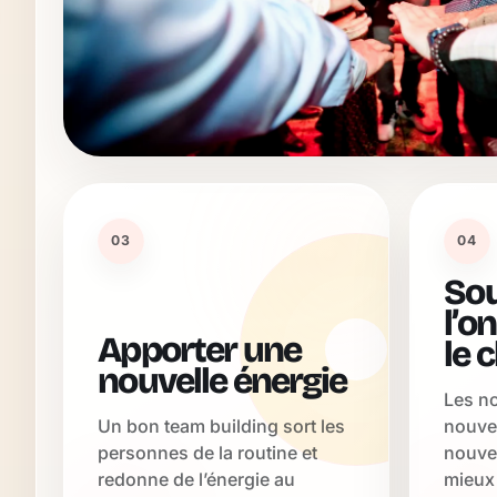
03
04
Sou
l’o
Apporter une
le 
nouvelle énergie
Les no
Un bon team building sort les
nouvel
personnes de la routine et
nouve
redonne de l’énergie au
mieux 