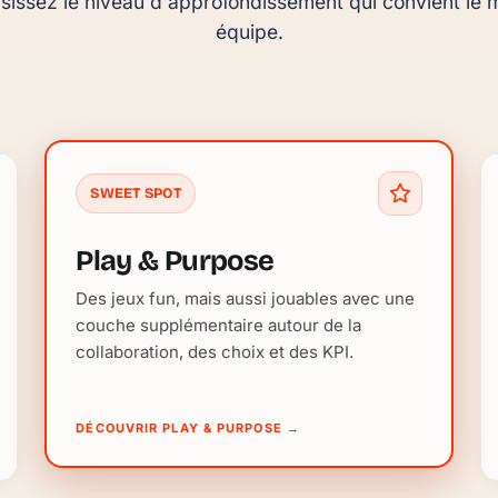
sissez le niveau d'approfondissement qui convient le m
équipe.
SWEET SPOT
Play & Purpose
Des jeux fun, mais aussi jouables avec une
couche supplémentaire autour de la
collaboration, des choix et des KPI.
DÉCOUVRIR PLAY & PURPOSE
→