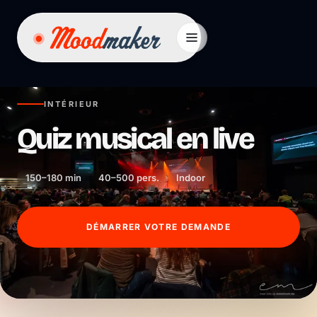
Aller au contenu
INTÉRIEUR
Quiz musical en live
150–180 min
40–500 pers.
Indoor
DÉMARRER VOTRE DEMANDE