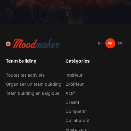
NL
FR
EN
Team building
Catégories
Toutes les activités
Intérieur
Organiser un team building
Extérieur
Team building en Belgique
Actif
Créatif
Compétitif
Collaboratif
Énergizers