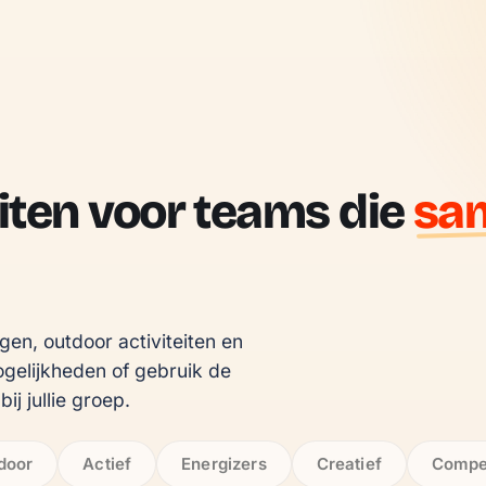
iten voor teams die
sa
en, outdoor activiteiten en 
gelijkheden of gebruik de 
ij jullie groep.
door
Actief
Energizers
Creatief
Compet