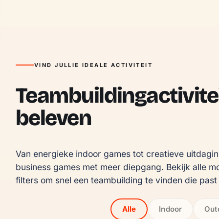
VIND JULLIE IDEALE ACTIVITEIT
Teambuildingactivite
beleven
Van energieke indoor games tot creatieve uitdaging
business games met meer diepgang. Bekijk alle mo
filters om snel een teambuilding te vinden die past b
Alle
Indoor
Out